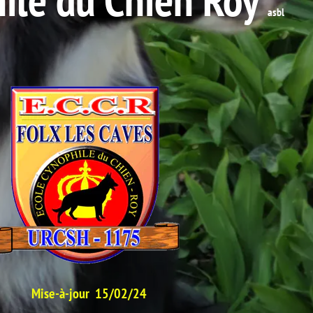
asbl
jour 15/02/24