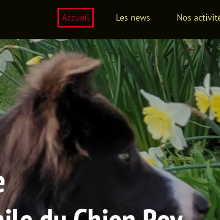
Accueil
Les news
Nos activités
Les 
du Chien Roy