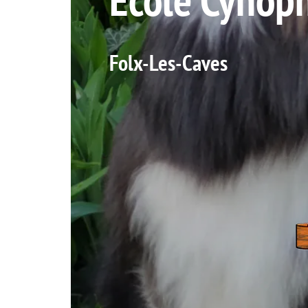
Folx-Les-Caves
Mise-à-